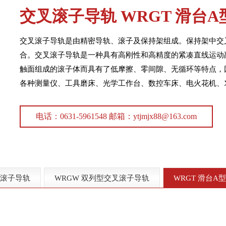
交叉滚子导轨
WRGT 滑台
交叉滚子导轨是由精密导轨、滚子及保持架组成。保持架中交
合。交叉滚子导轨是一种具有高刚性和高精度的紧凑直线运动
触面组成的滚子体而具有了低摩擦、零间隙、无循环等特点，
各种测量仪、工具磨床、光学工作台、数控车床、电火花机、
电话：0631-5961548 邮箱：ytjmjx88@163.com
叉滚子导轨
WRGW 双列型交叉滚子导轨
WRGT 滑台A