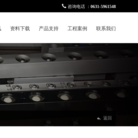
咨询电话 ：
0631-5961548
讯
资料下载
产品支持
工程案例
联系我们
返回