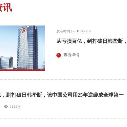
资讯
发布时间 | 2018-12-19
从亏损百亿，到打破日韩垄断，
查看详情
亿，到打破日韩垄断，该中国公司用25年逆袭成全球第一
6322次