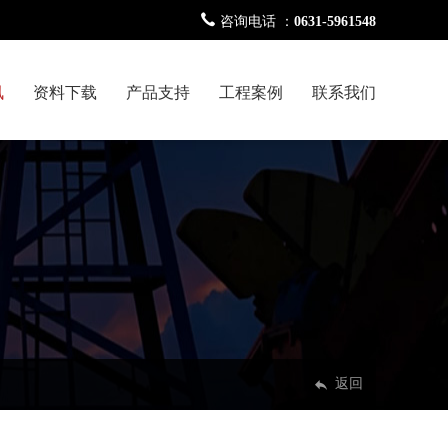
咨询电话 ：
0631-5961548
讯
资料下载
产品支持
工程案例
联系我们
返回