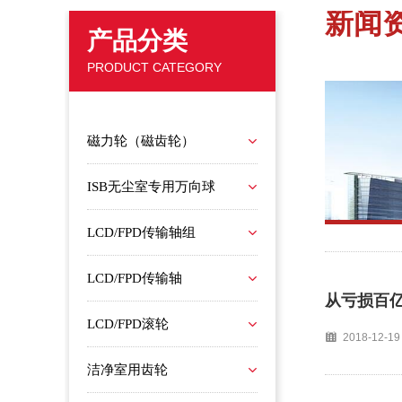
新闻
产品分类
PRODUCT CATEGORY
磁力轮（磁齿轮）
ISB无尘室专用万向球
LCD/FPD传输轴组
LCD/FPD传输轴
从亏损百
LCD/FPD滚轮
2018-12-19
洁净室用齿轮