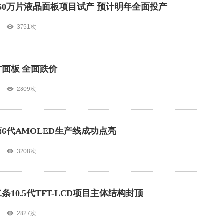
50万片液晶面板项目试产 预计明年全面投产
3751次
寸面板 全面跌价
2809次
6代AMOLED生产线成功点亮
3208次
条10.5代TFT-LCD项目主体结构封顶
2827次